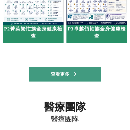
P2菁英繁忙族全身健康檢
P3卓越領袖族全身健康檢
查
查
查看更多
醫療團隊
醫療團隊