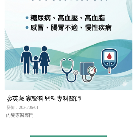
廖英藏 家醫科兒科專科醫師
發佈：2026/06/01
內兒家醫專門