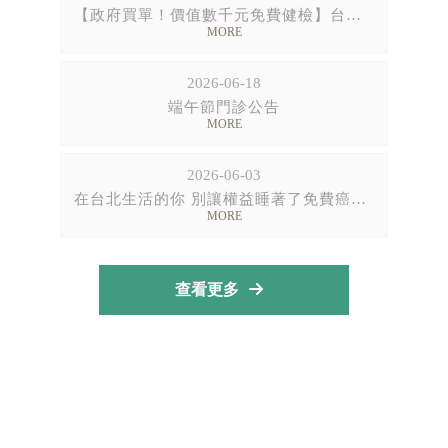
【政府買單！價值數千元免費健檢】台北在地好康
2026-06-18
端午節門診公告
2026-06-03
在台北生活的你 別讓權益睡著了免費癌症篩檢就在您附近
查看更多
神經科